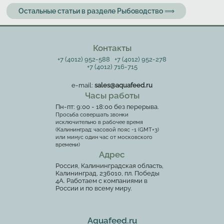
Остальные статьи в разделе Рыбоводство ⟹
Контакты
+7 (4012) 952-588
+7 (4012) 952-278
+7 (4012) 716-715
e-mail:
sales@aquafeed.ru
Часы работы
Пн-пт: 9:00 - 18:00 без перерыва.
Просьба совершать звонки
исключительно в рабочее время
(Калининград: часовой пояс -1 (GMT+3)
или минус один час от московского
времени)
Адрес
Россия, Калининградская область,
Калининград, 236010, пл. Победы
4А. Работаем с компаниями в
России и по всему миру.
Aquafeed.ru