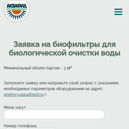
Перейти к основному содержанию
Заявка на биофильтры для
биологической очистки воды
Минимальный объем партии - 3
м³
Заполните заявку или направьте свой запрос с указанием
необходимых параметров оборудования на адрес
andrey@aquafeed.ru
(link sends e-mail)
Меня зовут
Номер телефона