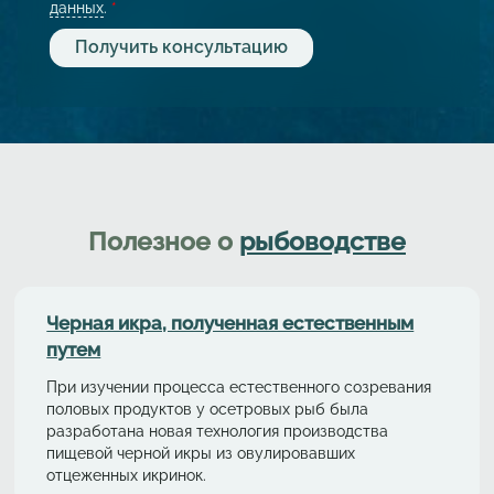
данных
.
*
Полезное о
рыбоводстве
Черная икра, полученная естественным
путем
При изучении процесса естественного созревания
половых продуктов у осетровых рыб была
разработана новая технология производства
пищевой черной икры из овулировавших
отцеженных икринок.