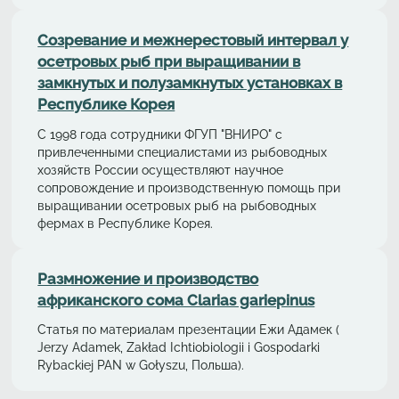
Cозревание и межнерестовый интервал у
осетровых рыб при выращивании в
замкнутых и полузамкнутых установках в
Республике Корея
С 1998 года сотрудники ФГУП "ВНИРО" с
привлеченными специалистами из рыбоводных
хозяйств России осуществляют научное
сопровождение и производственную помощь при
выращивании осетровых рыб на рыбоводных
фермах в Республике Корея.
Размножение и производство
африканского сома Clarias gariepinus
Статья по материалам презентации Ежи Адамек (
Jerzy Adamek, Zakład Ichtiobiologii i Gospodarki
Rybackiej PAN w Gołyszu, Польша).