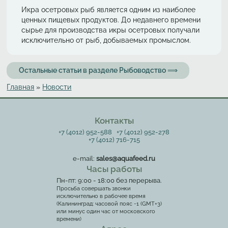
Икра осетровых рыб является одним из наиболее
ценных пищевых продуктов. До недавнего времени
сырье для производства икры осетровых получали
исключительно от рыб, добываемых промыслом.
Остальные статьи в разделе Рыбоводство ⟹
Главная
»
Новости
Вы здесь
Контакты
+7 (4012) 952-588
+7 (4012) 952-278
+7 (4012) 716-715
e-mail:
sales@aquafeed.ru
Часы работы
Пн-пт: 9:00 - 18:00 без перерыва.
Просьба совершать звонки
исключительно в рабочее время
(Калининград: часовой пояс -1 (GMT+3)
или минус один час от московского
времени)