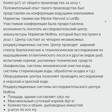
более 50% от общего производства за 2013 г.
Положительный опыт такого производства был
представлен на конференции ведущими компаниями
Норвегии, такими как Marine Harvest и LerØy.
Участникам конференции была предоставлена
возможность посетить исследовательский центр
аквакультуры Норвегии Nofima, который был построен в
2010 г. Центр состоит из четырех независимых
рециркуляционных систем. Центр проводит широкий
спектр биологических и технологических исследования по
выращиванию атлантического лосося и других видов рыб,
испытанию кормов, различных технических средств
(биофильтры, системы механической очистки воды,
системы стерилизации воды, обработки осадка и т.д.).
Оборудование центра позволяет проводить исследования
в морской и пресной воде.
Рециркуляционные системы исследовательского центра
Nofima.
Площадь здания составляет 1750 м2
Максимальный суточный кормов 697 кг
Количество и объем рыбоводных емкостей:
9 штук по 100 м3