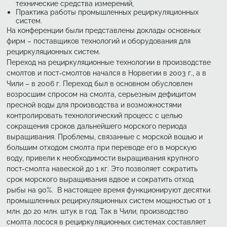
технические средства измерений,
Практика работы промышленных рециркуляционных
систем.
На конференции были представлены доклады основных
фирм – поставщиков технологий и оборудования для
рециркуляционных систем.
Переход на рециркуляционные технологии в производстве
смолтов и пост-смолтов начался в Норвегии в 2003 г., а в
Чили – в 2006 г. Переход был в основном обусловлен
возросшим спросом на смолта, серьезным дефицитом
пресной воды для производства и возможностями
контролировать технологический процесс с целью
сокращения сроков дальнейшего морского периода
выращивания. Проблемы, связанные с морской вошью и
большим отходом смолта при переводе его в морскую
воду, привели к необходимости выращивания крупного
пост-смолта навеской до 1 кг. Это позволяет сократить
срок морского выращивания вдвое и сократить отход
рыбы на 90%. В настоящее время функционируют десятки
промышленных рециркуляционных систем мощностью от 1
млн. до 20 млн. штук в год. Так в Чили, производство
смолта лосося в рециркуляционных системах составляет