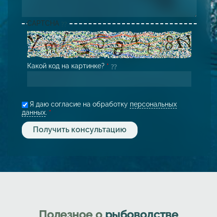
CAPTCHA
Какой код на картинке?
*
Я даю согласие на обработку
персональных
данных
.
*
Полезное о
рыбоводстве