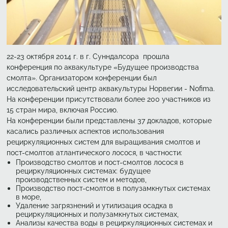
22-23 октября 2014 г. в г. Сунндалсора прошла
конференция по аквакультуре «Будущее производства
смолта». Организатором конференции был
исследовательский центр аквакультуры Норвегии - Nofima.
На конференции присутствовали более 200 участников из
15 стран мира, включая Россию.
На конференции были представлены 37 докладов, которые
касались различных аспектов использования
рециркуляционных систем для выращивания смолтов и
пост-смолтов атлантического лосося, в частности:
Производство смолтов и пост-смолтов лосося в
рециркуляционных системах: будущее
производственных систем и методов,
Производство пост-смолтов в полузамкнутых системах
в море,
Удаление загрязнений и утилизация осадка в
рециркуляционных и полузамкнутых системах,
Анализы качества воды в рециркуляционных системах и