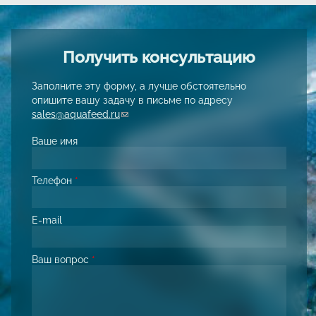
Получить консультацию
Заполните эту форму, а лучше обстоятельно
опишите вашу задачу в письме по адресу
sales@aquafeed.ru
(link sends e-mail)
Ваше имя
Телефон
*
E-mail
Ваш вопрос
*