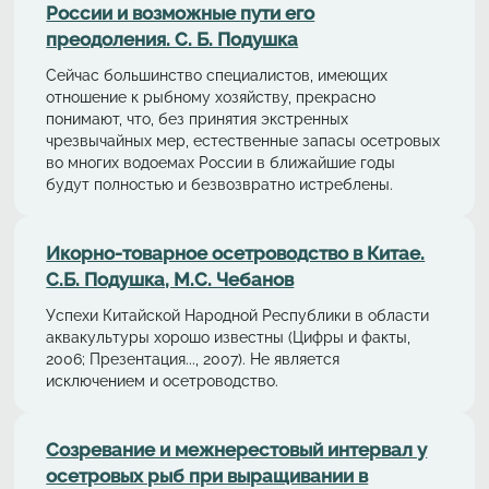
России и возможные пути его
преодоления. С. Б. Подушка
Сейчас большинство специалистов, имеющих
отношение к рыбному хозяйству, прекрасно
понимают, что, без принятия экстренных
чрезвычайных мер, естественные запасы осетровых
во многих водоемах России в ближайшие годы
будут полностью и безвозвратно истреблены.
Икорно-товарное осетроводство в Китае.
С.Б. Подушка, М.С. Чебанов
Успехи Китайской Народной Республики в области
аквакультуры хорошо известны (Цифры и факты,
2006; Презентация..., 2007). Не является
исключением и осетроводство.
Cозревание и межнерестовый интервал у
осетровых рыб при выращивании в