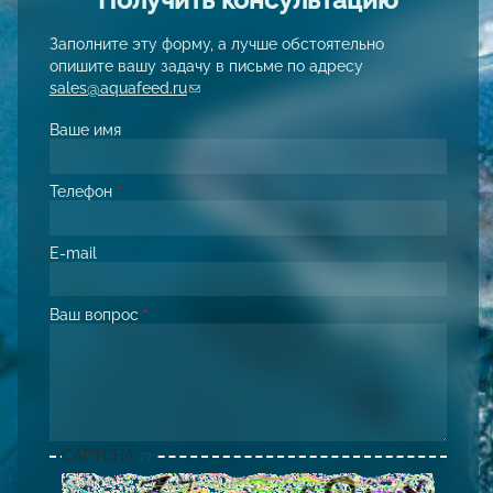
Заполните эту форму, а лучше обстоятельно
опишите вашу задачу в письме по адресу
sales@aquafeed.ru
(link sends e-mail)
Ваше имя
Телефон
*
E-mail
Ваш вопрос
*
CAPTCHA