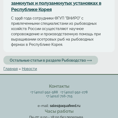
замкнутых и полузамкнутых установках в
Республике Корея
С 1998 года сотрудники ФГУП "ВНИРО" с
привлеченными специалистами из рыбоводных
хозяйств России осуществляют научное
сопровождение и производственную помощь при
выращивании осетровых рыб на рыбоводных
фермах в Республике Корея.
Остальные статьи в разделе Рыбоводство ⟹
Главная
»
Новости
Вы здесь
Контакты
+7 (4012) 952-588
+7 (4012) 952-278
+7 (4012) 716-715
e-mail:
sales@aquafeed.ru
Часы работы
Пн-пт: 9:00 - 18:00 без перерыва.