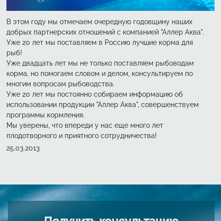
В этом году мы отмечаем очередную годовщину наших
добрых партнерских отношений с компанией
"Аллер Аква".
Уже 20 лет мы поставляем в Россию лучшие корма для
рыб!
Уже двадцать лет мы не только поставляем рыбоводам
корма, но помогаем словом и делом, консультируем по
многи
м вопросам рыбоводства.
Уже 20 лет мы постоянно собираем информацию об
использовании продукции "
Аллер Аква
", совершенствуем
программы кормления.
Мы уверены, что впереди у нас еще много лет
плодотворного и приятного сотрудничества!
Создано
25.03.2013
Получить консультацию