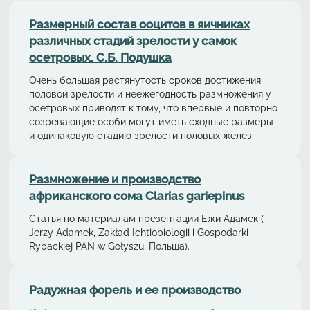
Размерный состав ооцитов в яичниках
различных стадий зрелости у самок
осетровых. С.Б. Подушка
Очень большая растянутость сроков достижения
половой зрелости и неежегодность размножения у
осетровых приводят к тому, что впервые и повторно
созревающие особи могут иметь сходные размеры
и одинаковую стадию зрелости половых желез.
Размножение и производство
африканского сома Clarias gariepinus
Статья по материалам презентации Ежи Адамек (
Jerzy Adamek, Zakład Ichtiobiologii i Gospodarki
Rybackiej PAN w Gołyszu, Польша).
Радужная форель и ее производство