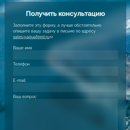
Получить консультацию
Заполните эту форму, а лучше обстоятельно
опишите вашу задачу в письме по адресу
sales@aquafeed.ru
(link sends e-mail)
Ваше имя
Телефон
*
E-mail
Ваш вопрос
*