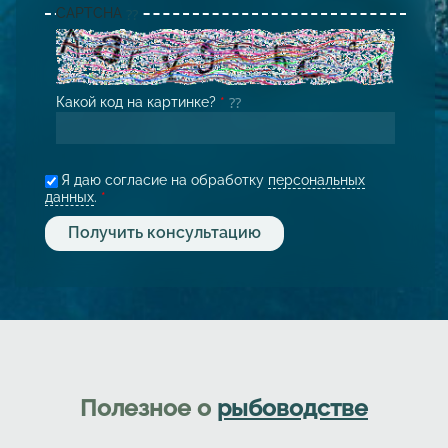
CAPTCHA
Какой код на картинке?
*
Я даю согласие на обработку
персональных
данных
.
*
Полезное о
рыбоводстве