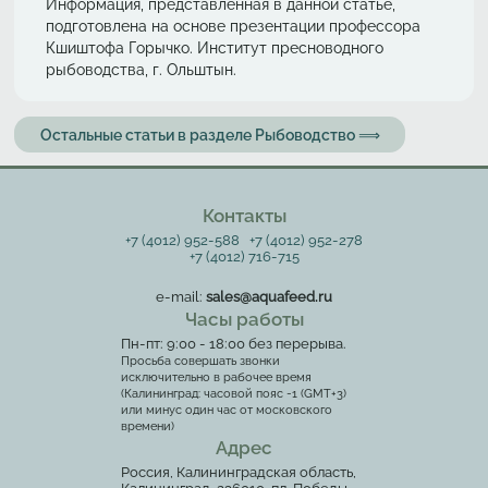
Информация, представленная в данной статье,
подготовлена на основе презентации профессора
Кшиштофа Горычко. Институт пресноводного
рыбоводства, г. Ольштын.
Остальные статьи в разделе Рыбоводство ⟹
Контакты
+7 (4012) 952-588
+7 (4012) 952-278
+7 (4012) 716-715
e-mail:
sales@aquafeed.ru
Часы работы
Пн-пт: 9:00 - 18:00 без перерыва.
Просьба совершать звонки
исключительно в рабочее время
(Калининград: часовой пояс -1 (GMT+3)
или минус один час от московского
времени)
Адрес
Россия, Калининградская область,