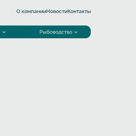
О компании
Новости
Контакты
а
Рыбоводство