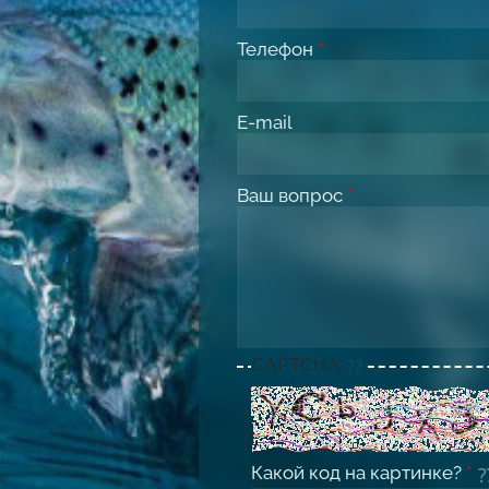
Телефон
*
E-mail
Ваш вопрос
*
CAPTCHA
Какой код на картинке?
*