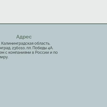
Адрес
, Калининградская область,
град, 236010, пл. Победы 4А.
ем с компаниями в России и по
миру.