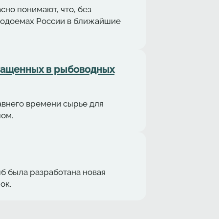
но понимают, что, без
 водоемах России в ближайшие
ращенных в рыбоводных
авнего времени сырье для
ом.
б была разработана новая
ок.