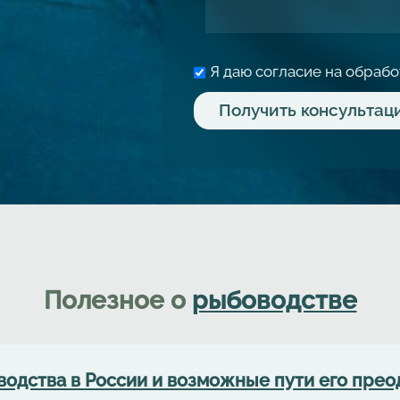
Я даю согласие на обраб
Полезное о
рыбоводстве
водства в России и возможные пути его преод