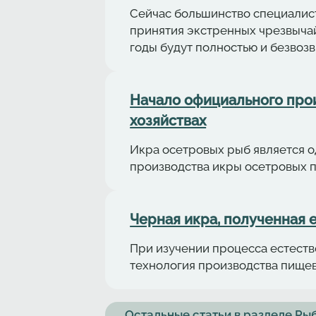
Сейчас большинство специалист
принятия экстренных чрезвыча
годы будут полностью и безвоз
Начало официального про
хозяйствах
Икра осетровых рыб является о
производства икры осетровых 
Черная икра, полученная 
При изучении процесса естеств
технология производства пище
Остальные статьи в разделе Р