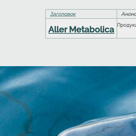
Заголовок
Анон
Продук
Aller Metabolica