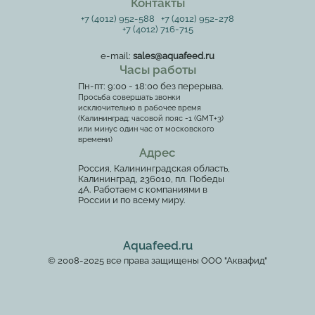
Контакты
+7 (4012) 952-588
+7 (4012) 952-278
+7 (4012) 716-715
e-mail:
sales@aquafeed.ru
Часы работы
Пн-пт: 9:00 - 18:00 без перерыва.
Просьба совершать звонки
исключительно в рабочее время
(Калининград: часовой пояс -1 (GMT+3)
или минус один час от московского
времени)
Адрес
Россия, Калининградская область,
Калининград, 236010, пл. Победы
4А. Работаем с компаниями в
России и по всему миру.
Aquafeed.ru
© 2008-2025 все права защищены ООО "Аквафид"