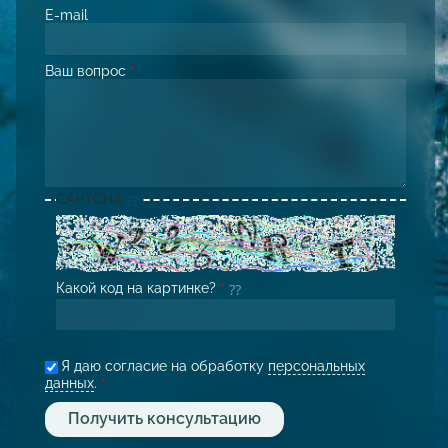
E-mail
Ваш вопрос
*
CAPTCHA
Какой код на картинке?
*
Я даю согласие на обработку
персональных
данных
.
*