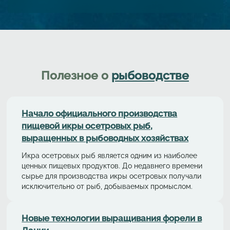
Полезное о
рыбоводстве
Начало официального производства
пищевой икры осетровых рыб,
выращенных в рыбоводных хозяйствах
Икра осетровых рыб является одним из наиболее
ценных пищевых продуктов. До недавнего времени
сырье для производства икры осетровых получали
исключительно от рыб, добываемых промыслом.
Новые технологии выращивания форели в