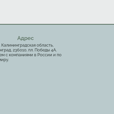
Адрес
, Калининградская область,
град, 236010, пл. Победы 4А.
ем с компаниями в России и по
миру.