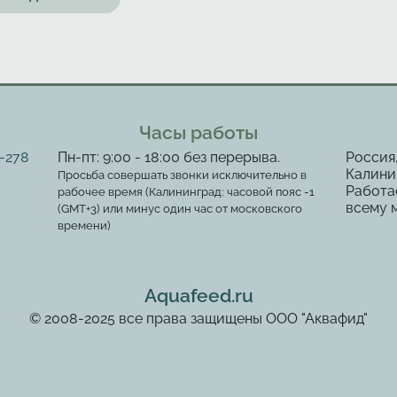
Часы работы
2-278
Пн-пт: 9:00 - 18:00 без перерыва.
Россия
Калинин
Просьба совершать звонки исключительно в
Работа
рабочее время (Калининград: часовой пояс -1
всему 
(GMT+3) или минус один час от московского
времени)
Aquafeed.ru
© 2008-2025 все права защищены ООО "Аквафид"