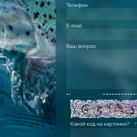
Телефон
*
E-mail
Ваш вопрос
*
CAPTCHA
Какой код на картинке?
*