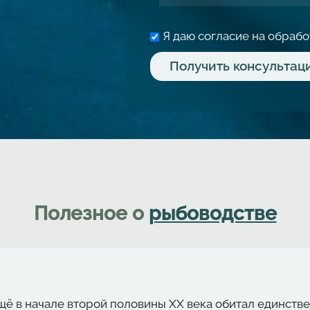
Я даю согласие на обраб
Полезное о
рыбоводстве
щё в начале второй половины ХХ века обитал единств