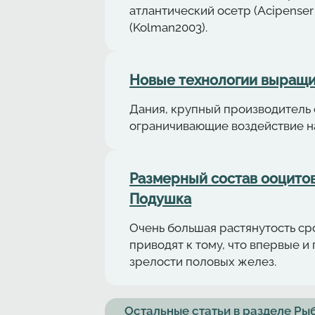
aтлaнтичеcкий осетр (Acipenser
(Kolman2003).
Новые технологии выращи
Дания, крупный производитель 
ограничивающие воздействие н
Размерный состав ооцитов 
Подушка
Очень большая растянутость с
приводят к тому, что впервые 
зрелости половых желез.
Остальные статьи в разделе Р