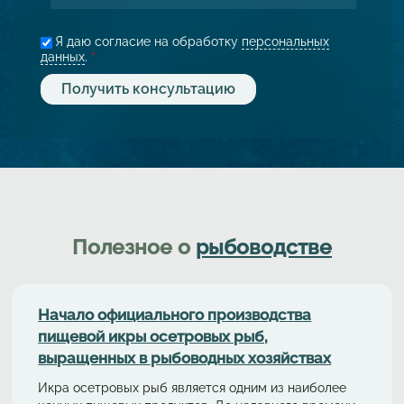
Я даю согласие на обработку
персональных
данных
.
*
Полезное о
рыбоводстве
Начало официального производства
пищевой икры осетровых рыб,
выращенных в рыбоводных хозяйствах
Икра осетровых рыб является одним из наиболее