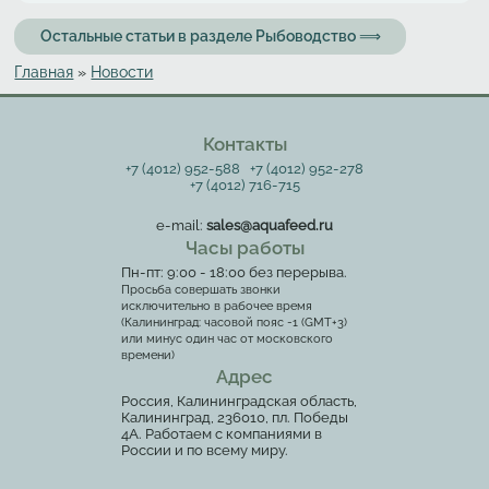
Остальные статьи в разделе Рыбоводство ⟹
Главная
»
Новости
Вы здесь
Контакты
+7 (4012) 952-588
+7 (4012) 952-278
+7 (4012) 716-715
e-mail:
sales@aquafeed.ru
Часы работы
Пн-пт: 9:00 - 18:00 без перерыва.
Просьба совершать звонки
исключительно в рабочее время
(Калининград: часовой пояс -1 (GMT+3)
или минус один час от московского
времени)
Адрес
Россия, Калининградская область,
Калининград, 236010, пл. Победы
4А. Работаем с компаниями в
России и по всему миру.