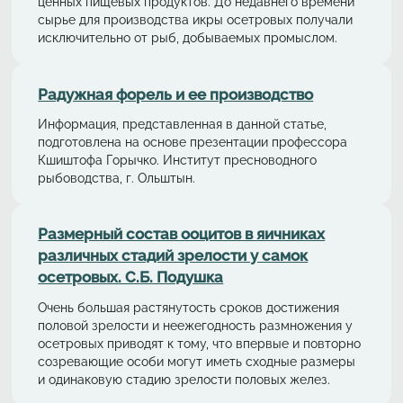
ценных пищевых продуктов. До недавнего времени
сырье для производства икры осетровых получали
исключительно от рыб, добываемых промыслом.
Радужная форель и ее производство
Информация, представленная в данной статье,
подготовлена на основе презентации профессора
Кшиштофа Горычко. Институт пресноводного
рыбоводства, г. Ольштын.
Размерный состав ооцитов в яичниках
различных стадий зрелости у самок
осетровых. С.Б. Подушка
Очень большая растянутость сроков достижения
половой зрелости и неежегодность размножения у
осетровых приводят к тому, что впервые и повторно
созревающие особи могут иметь сходные размеры
и одинаковую стадию зрелости половых желез.