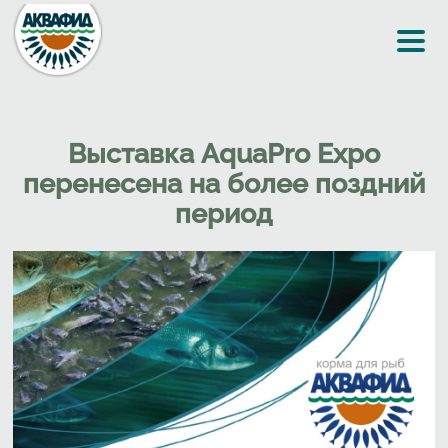
Перейти к основному содержанию
Выставка AquaPro Expo
перенесена на более поздний
период