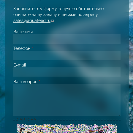
Заполните эту форму, а лучше обстоятельно
опишите вашу задачу в письме по адресу
sales@aquafeed.ru
(link sends e-mail)
Ваше имя
Телефон
*
E-mail
Ваш вопрос
*
CAPTCHA