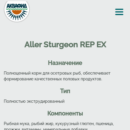
Перейти к основному содержанию
Aller Sturgeon REP EX
Назначение
Полноценный корм для осетровых рыб, обеспечивает
формирование качественных половых продуктов.
Тип
Полностью экструдированный
Компоненты
Рыбная мука, рыбий жир, кукурузный глютен, пшеница,
дрожжи, витамины, минеральные добавки.