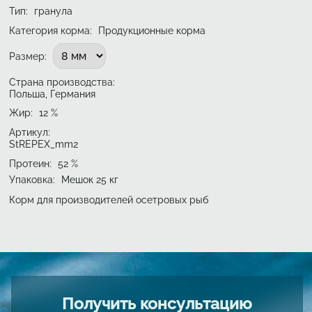
Тип
:
гранула
Категория корма:
Продукционные корма
Подобрать вариант
Размер
:
Страна производства:
Польша, Германия
Жир
:
12
%
Артикул:
StREPEX_mm2
Протеин
:
52
%
Упаковка
:
Мешок 25 кг
Корм для производителей осетровых рыб
Получить консультацию