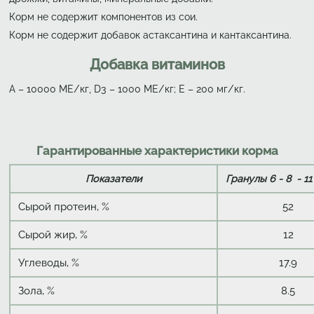
Корм не содержит компонентов из сои.
Корм не содержит добавок астаксантина и кантаксантина.
Добавка витаминов
А – 10000 МЕ/кг, D3 – 1000 ME/кг; Е – 200 мг/кг.
Гарантированные характеристики корма
Гранулы 6 - 8 - 1
Показатели
Сырой протеин, %
52
Сырой жир, %
12
Углеводы, %
17.9
Зола, %
8.5