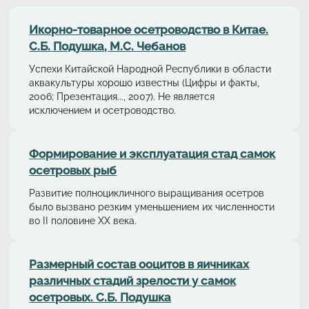
Икорно-товарное осетроводство в Китае.
С.Б. Подушка, М.С. Чебанов
Успехи Китайской Народной Республики в области
аквакультуры хорошо известны (Цифры и факты,
2006; Презентация..., 2007). Не является
исключением и осетроводство.
Формирование и эксплуатация стад самок
осетровых рыб
Развитие полноцикличного выращивания осетров
было вызвано резким уменьшением их численности
во II половине XX века.
Размерный состав ооцитов в яичниках
различных стадий зрелости у самок
осетровых. С.Б. Подушка