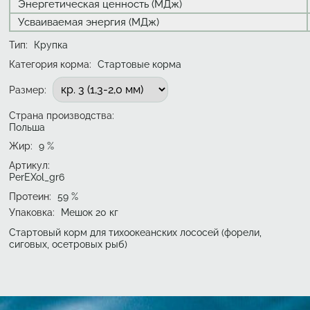
Энергетическая ценность (МДж)
Усваиваемая энергия (МДж)
Тип
:
Крупка
Категория корма:
Стартовые корма
Подобрать вариант
Размер
:
Страна производства:
Польша
Жир
:
9
%
Артикул:
PerEXol_gr6
Протеин
:
59
%
Упаковка
:
Мешок 20 кг
Стартовый корм для тихоокеанских лососей (форели,
сиговых, осетровых рыб)