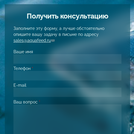
Получить консультацию
Заполните эту форму, а лучше обстоятельно
опишите вашу задачу в письме по адресу
sales@aquafeed.ru
(link sends e-mail)
Ваше имя
Телефон
*
E-mail
Ваш вопрос
*