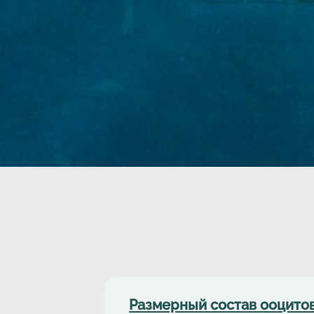
Размерный состав ооцитов 