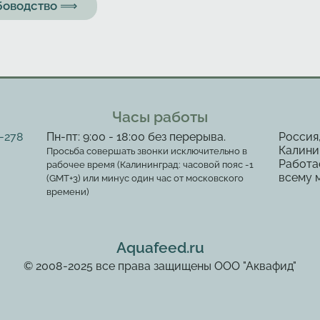
ыбоводство ⟹
Часы работы
2-278
Пн-пт: 9:00 - 18:00 без перерыва.
Россия
Калинин
Просьба совершать звонки исключительно в
Работа
рабочее время (Калининград: часовой пояс -1
всему 
(GMT+3) или минус один час от московского
времени)
Aquafeed.ru
© 2008-2025 все права защищены ООО "Аквафид"