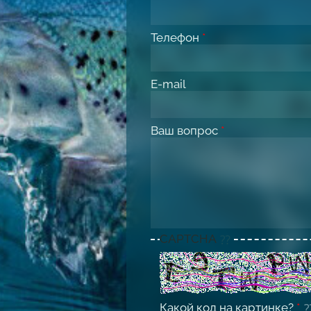
Телефон
*
E-mail
Ваш вопрос
*
CAPTCHA
Какой код на картинке?
*