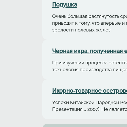
Подушка
Очень большая растянутость с
приводят к тому, что впервые 
зрелости половых желез.
Черная икра, полученная 
При изучении процесса естеств
технология производства пище
Икорно-товарное осетровод
Успехи Китайской Народной Рес
Презентация..., 2007). Не являе