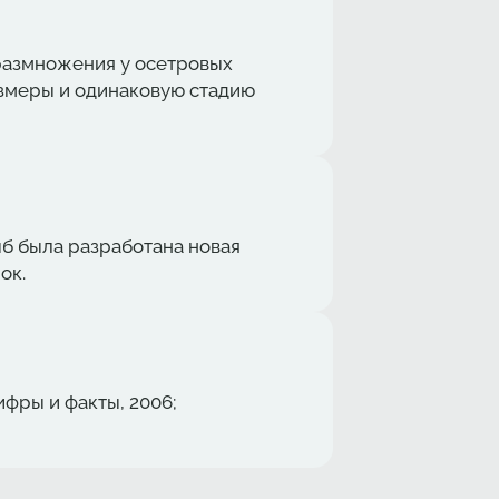
размножения у осетровых
азмеры и одинаковую стадию
б была разработана новая
ок.
фры и факты, 2006;