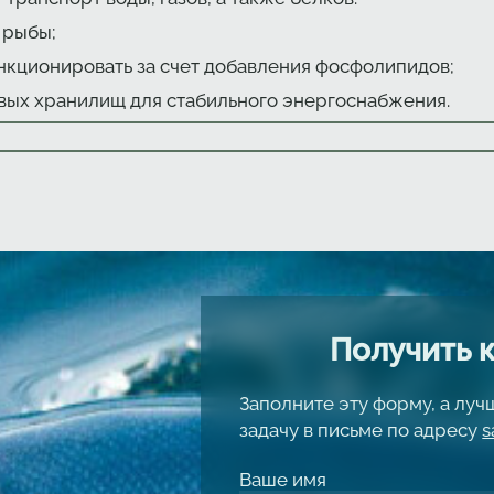
 рыбы;
нкционировать за счет добавления фосфолипидов;
вых хранилищ для стабильного энергоснабжения.
Получить 
Заполните эту форму, а лу
задачу в письме по адресу
s
Ваше имя