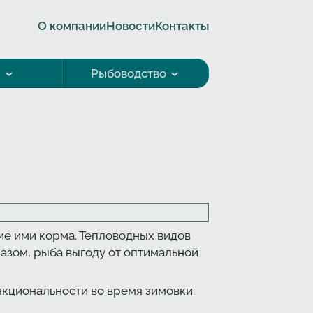
О компании
Новости
Контакты
а
Рыбоводство
е ими корма. Тепловодных видов
азом, рыба выгоду от оптимальной
кциональности во время зимовки.