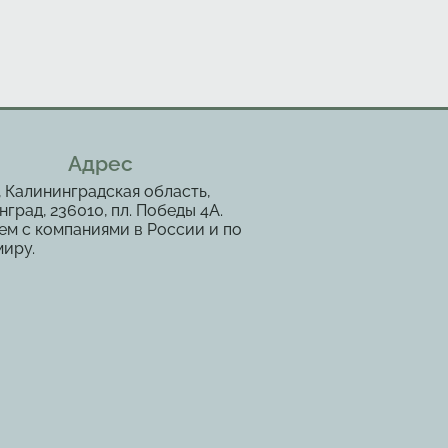
Адрес
, Калининградская область,
град, 236010, пл. Победы 4А.
ем с компаниями в России и по
миру.