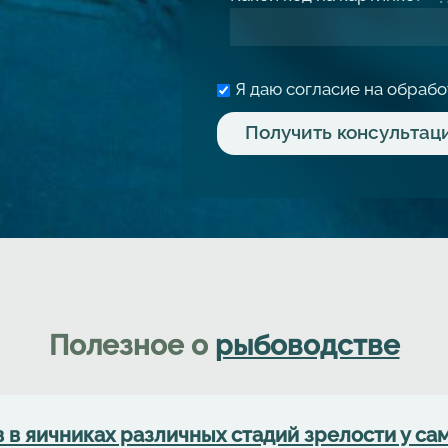
Я даю согласие на обраб
Полезное о
рыбоводстве
в яичниках различных стадий зрелости у сам