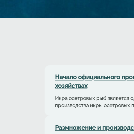
Начало официального про
хозяйствах
Икра осетровых рыб является о
производства икры осетровых 
Размножение и производст