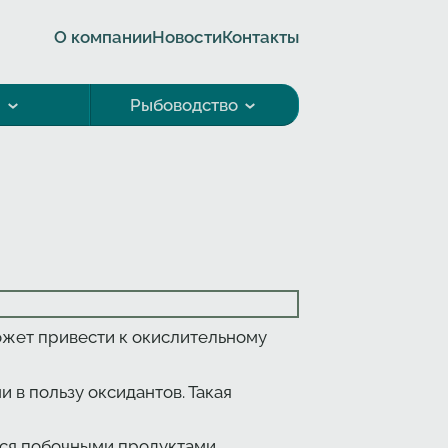
О компании
Новости
Контакты
а
Рыбоводство
ожет привести к окислительному
 в пользу оксидантов. Такая
тся побочными продуктами