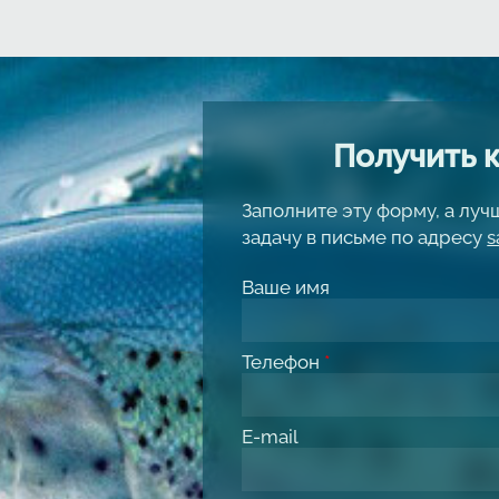
Получить 
Заполните эту форму, а лу
задачу в письме по адресу
s
Ваше имя
Телефон
*
E-mail