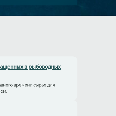
ращенных в рыбоводных
авнего времени сырье для
ом.