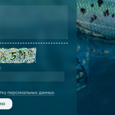
отку
персональных данных
.
*