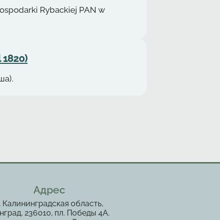
Gospodarki Rybackiej PAN w
 1820)
ша).
Адрес
, Калининградская область,
град, 236010, пл. Победы 4А.