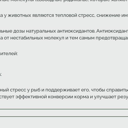
 у животных являются тепловой стресс, снижение имм
ьные дозы натуральных антиоксидантов. Антиоксидан
а от нестабильных молекул и тем самым предотвращ
ителей:
;
ый стресс у рыб и поддерживает его, чтобы справить
ствует эффективной конверсии корма и улучшает резу