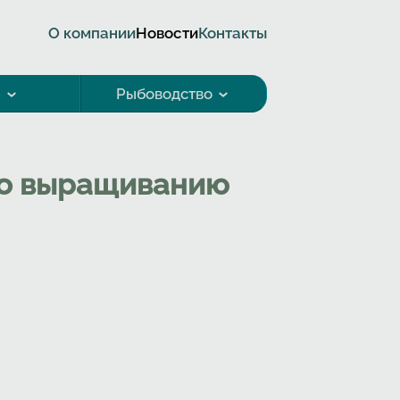
О компании
Новости
Контакты
а
Рыбоводство
 по выращиванию