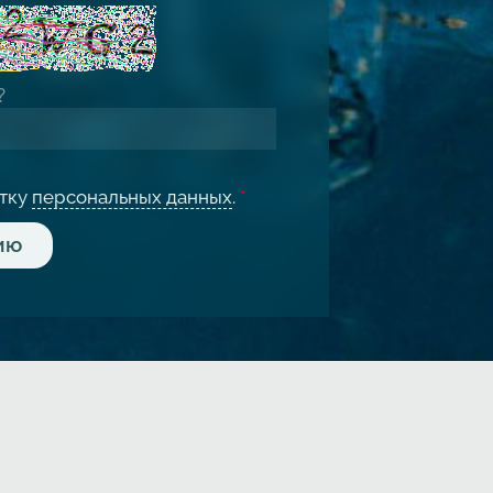
отку
персональных данных
.
*