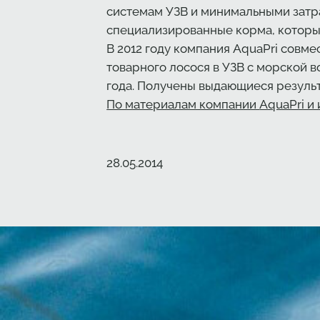
системам УЗВ и минимальными затр
специализированные корма, которы
В 2012 году компания AquaPri совм
товарного лосося в УЗВ с морской в
года. Получены выдающиеся резуль
По материалам компании
AquaPri и
Создано
28.05.2014