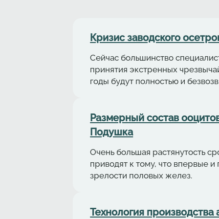
Кризис заводского осетро
Сейчас большинство специалист
принятия экстренных чрезвыча
годы будут полностью и безвоз
Размерный состав ооцитов 
Подушка
Очень большая растянутость с
приводят к тому, что впервые 
зрелости половых желез.
Технология производства аф