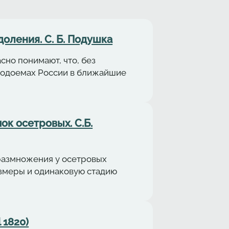
оления. С. Б. Подушка
но понимают, что, без
 водоемах России в ближайшие
ок осетровых. С.Б.
размножения у осетровых
азмеры и одинаковую стадию
 1820)