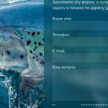
Заполните эту форму, а лу
задачу в письме по адресу
s
Ваше имя
Телефон
*
E-mail
Ваш вопрос
*
CAPTCHA