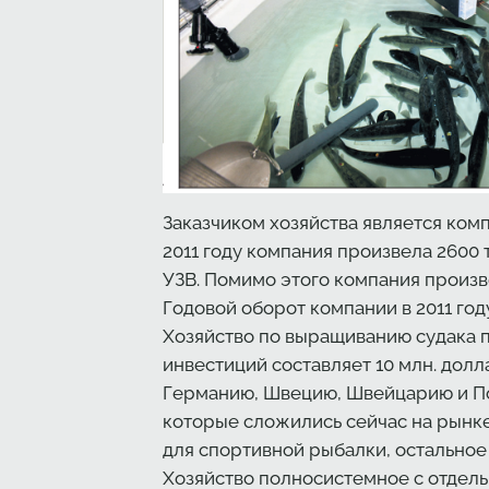
Заказчиком хозяйства является комп
2011 году компания произвела 2600 
УЗВ. Помимо этого компания произв
Годовой оборот компании в 2011 году
Хозяйство по выращиванию судака п
инвестиций составляет 10 млн. долл
Германию, Швецию, Швейцарию и По
которые сложились сейчас на рынке
для спортивной рыбалки, остальное
Хозяйство полносистемное с отдель