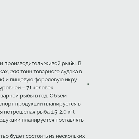
ии производитель живой рыбы. В
ах, 200 тонн товарного судака в
к) и пищевую форелевую икру.
уровней – 71 человек.
варной рыбы в год. Объем
кспорт продукции планируется в
отрошеная рыба 1,5-2,0 кг),
родукции планируется поставлять
во будет состоять из нескольких