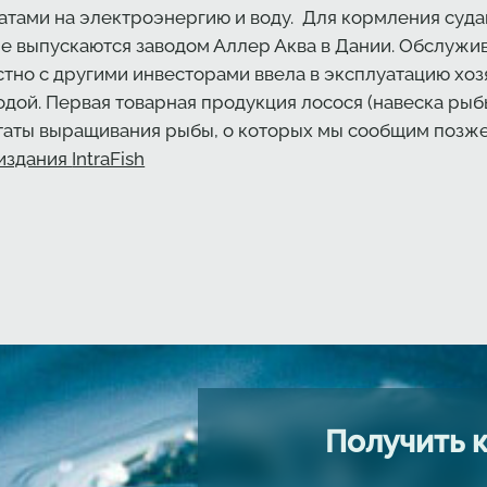
атами на электроэнергию и воду. Для кормления суд
е выпускаются заводом Аллер Аква в Дании. Обслужив
естно с другими инвесторами ввела в эксплуатацию хо
одой. Первая товарная продукция лосося (навеска рыбы
таты выращивания рыбы, о которых мы сообщим позже
 издания
IntraFish
Получить 