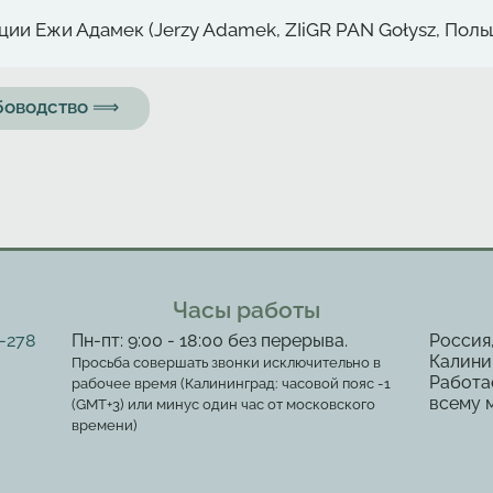
ии Ежи Адамек (Jerzy Adamek, ZIiGR PAN Gołysz, Поль
ыбоводство ⟹
Часы работы
2-278
Пн-пт: 9:00 - 18:00 без перерыва.
Россия
Калинин
Просьба совершать звонки исключительно в
Работа
рабочее время (Калининград: часовой пояс -1
всему 
(GMT+3) или минус один час от московского
времени)