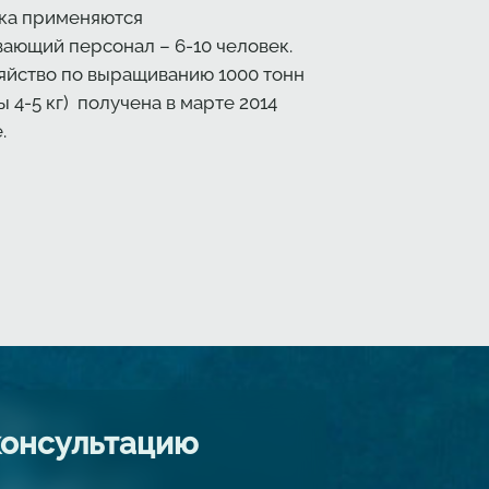
ака применяются
ающий персонал – 6-10 человек.
зяйство по выращиванию 1000 тонн
 4-5 кг) получена в марте 2014
.
консультацию