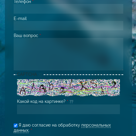
Телефон
*
E-mail
Ваш вопрос
*
CAPTCHA
Какой код на картинке?
*
Я даю согласие на обработку
персональных
данных
.
*