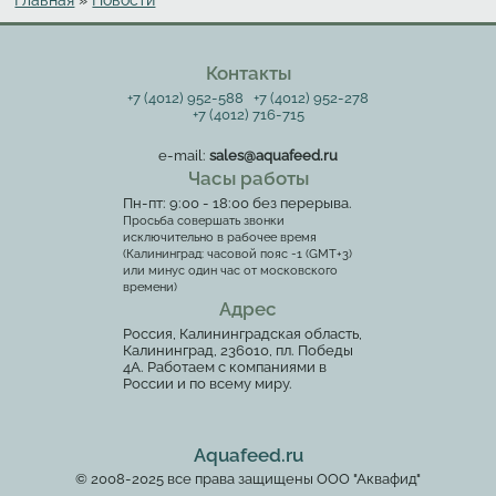
Вы здесь
Контакты
+7 (4012) 952-588
+7 (4012) 952-278
+7 (4012) 716-715
e-mail:
sales@aquafeed.ru
Часы работы
Пн-пт: 9:00 - 18:00 без перерыва.
Просьба совершать звонки
исключительно в рабочее время
(Калининград: часовой пояс -1 (GMT+3)
или минус один час от московского
времени)
Адрес
Россия, Калининградская область,
Калининград, 236010, пл. Победы
4А. Работаем с компаниями в
России и по всему миру.
Aquafeed.ru
© 2008-2025 все права защищены ООО "Аквафид"