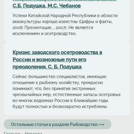
С.Б. Подушка, М.С. Чебанов
Успехи Китайской Народной Республики в области
аквакультуры хорошо известны (Цифры и факты,
2006; Презентация..., 2007). Не является
исключением и осетроводство.
Кризис заводского осетроводства в
России и возможные пути его
преодоления. С. Б. Подушка
Сейчас большинство специалистов, имеющих
отношение к рыбному хозяйству, прекрасно
понимают, что, без принятия экстренных
чрезвычайных мер, естественные запасы осетровых
во многих водоемах России в ближайшие годы
будут полностью и безвозвратно истреблены.
Остальные статьи в разделе Рыбоводство ⟹
Главная
»
Новости