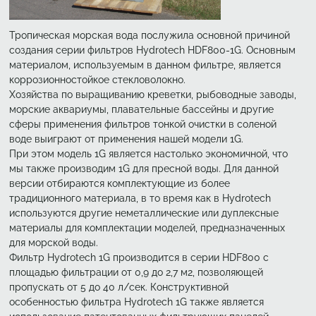
Тропическая морская вода послужила основной причиной
создания серии фильтров Hydrotech HDF800-1G. Основным
материалом, используемым в данном фильтре, является
коррозионностойкое стекловолокно.
Хозяйства по выращиванию креветки, рыбоводные заводы,
морские аквариумы, плавательные бассейны и другие
сферы применения фильтров тонкой очистки в соленой
воде выиграют от применения нашей модели 1G.
При этом модель 1G является настолько экономичной, что
мы также производим 1G для пресной воды. Для данной
версии отбираются комплектующие из более
традиционного материала, в то время как в Hydrotech
используются другие неметаллические или дуплексные
материалы для комплектации моделей, предназначенных
для морской воды.
Фильтр Hydrotech 1G производится в серии HDF800 с
площадью фильтрации от 0,9 до 2,7 м2, позволяющей
пропускать от 5 до 40 л/сек. Конструктивной
особенностью фильтра Hydrotech 1G также является