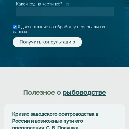
Какой код на картинке?
*
Я даю согласие на обработку
персональных
данных
.
*
Полезное о
рыбоводстве
Кризис заводского осетроводства в
России и возможные пути его
преодоления. С. Б. Подушка