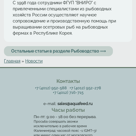
С 1998 года сотрудники ФГУП "ВНИРО" с
привлеченными специалистами из рыбоводных
хозяйств России осуществляют научное
сопровождение и производственную помощь при
выращивании осетровых рыб на рыбоводных
фермах в Республике Корея.
Остальные статьи в разделе Рыбоводство ⟹
Главная
»
Новости
Вы здесь
Контакты
+7 (4012) 952-588
+7 (4012) 952-278
+7 (4012) 716-715
e-mail:
sales@aquafeed.ru
Часы работы
Пн-пт: 9:00 - 18:00 без перерыва.
Просьба совершать звонки
исключительно в рабочее время
(Калининград: часовой пояс -1 (GMT+3)
или минус один час от московского