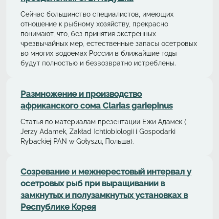
Сейчас большинство специалистов, имеющих
отношение к рыбному хозяйству, прекрасно
понимают, что, без принятия экстренных
чрезвычайных мер, естественные запасы осетровых
во многих водоемах России в ближайшие годы
будут полностью и безвозвратно истреблены.
Размножение и производство
африканского сома Clarias gariepinus
Статья по материалам презентации Ежи Адамек (
Jerzy Adamek, Zakład Ichtiobiologii i Gospodarki
Rybackiej PAN w Gołyszu, Польша).
Cозревание и межнерестовый интервал у
осетровых рыб при выращивании в
замкнутых и полузамкнутых установках в
Республике Корея