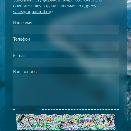
опишите вашу задачу в письме по адресу
sales@aquafeed.ru
(link sends e-mail)
Ваше имя
Телефон
*
E-mail
Ваш вопрос
*
CAPTCHA