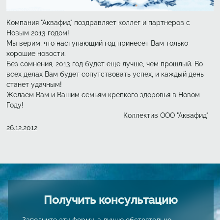
Компания "Аквафид" поздравляет коллег и партнеров с
Новым 2013 годом!
Мы верим, что наступающий год принесет Вам только
хорошие новости.
Без сомнения, 2013 год будет еще лучше, чем прошлый. Во
всех делах Вам будет сопутствовать успех, и каждый день
станет удачным!
Желаем Вам и Вашим семьям крепкого здоровья в Новом
Году!
Коллектив ООО "Аквафид"
Создано
26.12.2012
Получить консультацию
Заполните эту форму, а лучше обстоятельно