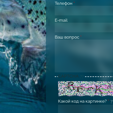
Телефон
*
E-mail
Ваш вопрос
*
CAPTCHA
Какой код на картинке?
*