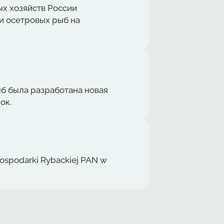
х хозяйств России
и осетровых рыб на
б была разработана новая
ок.
Gospodarki Rybackiej PAN w