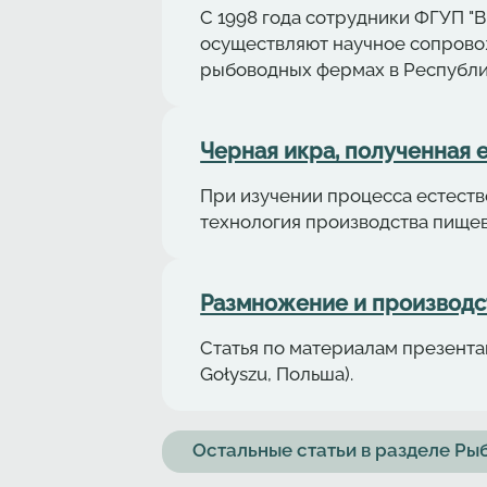
С 1998 года сотрудники ФГУП 
осуществляют научное сопрово
рыбоводных фермах в Республи
Черная икра, полученная 
При изучении процесса естеств
технология производства пище
Размножение и производст
Статья по материалам презентаци
Gołyszu, Польша).
Остальные статьи в разделе Р