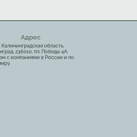
Адрес
, Калининградская область,
град, 236010, пл. Победы 4А.
ем с компаниями в России и по
миру.