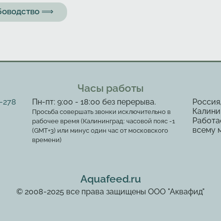
ыбоводство ⟹
Часы работы
2-278
Пн-пт: 9:00 - 18:00 без перерыва.
Россия
Калинин
Просьба совершать звонки исключительно в
Работа
рабочее время (Калининград: часовой пояс -1
всему 
(GMT+3) или минус один час от московского
времени)
Aquafeed.ru
© 2008-2025 все права защищены ООО "Аквафид"