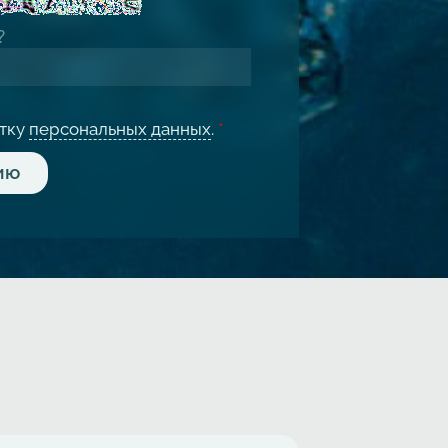
отку
персональных данных
.
*