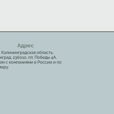
Адрес
, Калининградская область,
град, 236010, пл. Победы 4А.
ем с компаниями в России и по
миру.