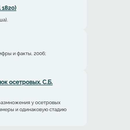
 1820)
ша).
фры и факты, 2006;
ок осетровых. С.Б.
размножения у осетровых
азмеры и одинаковую стадию