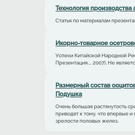
Технология производства аф
Статья по материалам презентац
Икорно-товарное осетровод
Успехи Китайской Народной Рес
Презентация..., 2007). Не являе
Размерный состав ооцитов 
Подушка
Очень большая растянутость с
приводят к тому, что впервые 
зрелости половых желез.