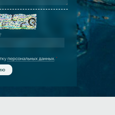
отку
персональных данных
.
*