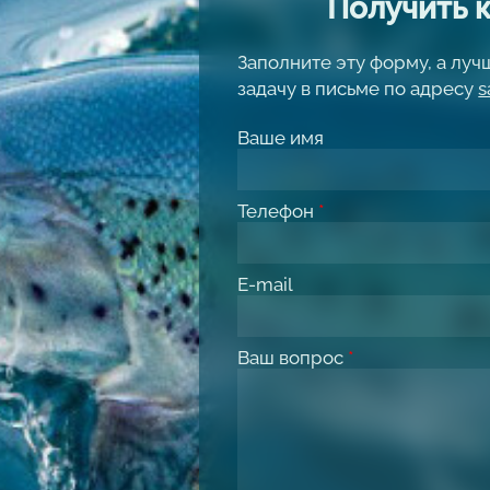
Получить 
Заполните эту форму, а лу
задачу в письме по адресу
s
Ваше имя
Телефон
*
E-mail
Ваш вопрос
*