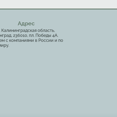
Адрес
, Калининградская область,
град, 236010, пл. Победы 4А.
ем с компаниями в России и по
миру.